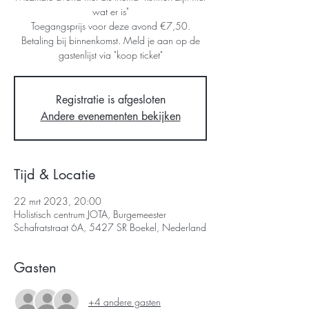
wat er is"
Toegangsprijs voor deze avond €7,50.
Betaling bij binnenkomst. Meld je aan op de
Registratie is afgesloten
Andere evenementen bekijken
Tijd & Locatie
22 mrt 2023, 20:00
Holistisch centrum JOTA, Burgemeester
Schafratstraat 6A, 5427 SR Boekel, Nederland
Gasten
+4 andere gasten