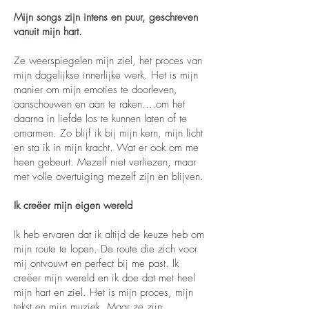
Mijn songs zijn intens en puur, geschreven
vanuit mijn hart.
Ze weerspiegelen mijn ziel, het proces van
mijn dagelijkse innerlijke werk. Het is mijn
manier om mijn emoties te doorleven,
aanschouwen en aan te raken….om het
daarna in liefde los te kunnen laten of te
omarmen. Zo blijf ik bij mijn kern, mijn licht
en sta ik in mijn kracht. Wat er ook om me
heen gebeurt. Mezelf niet verliezen, maar
met volle overtuiging mezelf zijn en blijven.
Ik creëer mijn eigen wereld
Ik heb ervaren dat ik altijd de keuze heb om
mijn route te lopen. De route die zich voor
mij ontvouwt en perfect bij me past. Ik
creëer mijn wereld en ik doe dat met heel
mijn hart en ziel. Het is mijn proces, mijn
tekst en mijn muziek. Maar ze zijn