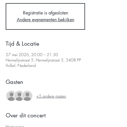
Registratie is afgesloten
Andere evenementen bekijken
Tijd & Locatie
27 mei 2026, 20:00 – 21:30
Hermelijnstraat 5, Hermelijnstraat 5, 5408 PP
Volkel, Nederland
Gasten
+5 andere gasten
Over dit concert
Harte-zang.