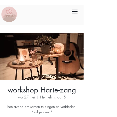
workshop Harte-zang
wo 27 mei
  |  
Hermelijnstraat 5
Een avond om samen te zingen en verbinden.
*volgeboekt*