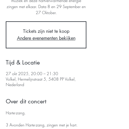
muziek en deze hartverwarmende energie
zingen met elkaar. Data 8 en 29 September en
27 Oktober.
Tickets zijn niet te koop
Andere evenementen bekijken
Tijd & Locatie
27 okt 2025, 20:00 – 21:30
Volkel, Hermelijnstraat 5, 5408 PP Volkel,
Nederland
Over dit concert
Harte-zang.
3 Avonden Harte-zang, zingen met je hart.  