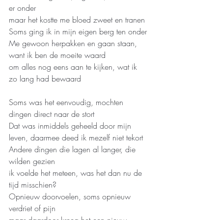
er onder
maar het kostte me bloed zweet en tranen
Soms ging ik in mijn eigen berg ten onder
Me gewoon herpakken en gaan staan, 
want ik ben de moeite waard
om alles nog eens aan te kijken, wat ik 
zo lang had bewaard
Soms was het eenvoudig, mochten 
dingen direct naar de stort
Dat was inmiddels geheeld door mijn 
leven, daarmee deed ik mezelf niet tekort
Andere dingen die lagen al langer, die 
wilden gezien  
ik voelde het meteen, was het dan nu de 
tijd misschien?
Opnieuw doorvoelen, soms opnieuw 
verdriet of pijn