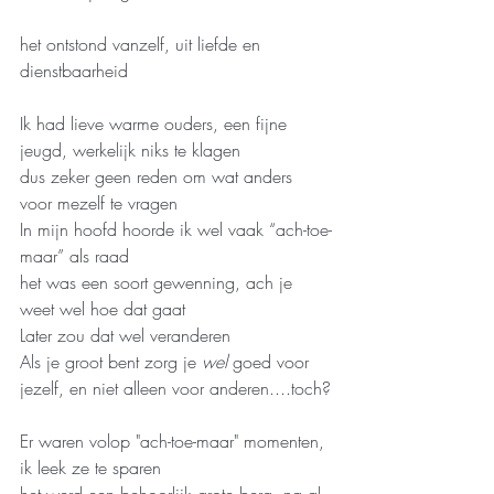
het ontstond vanzelf, uit liefde en 
dienstbaarheid
Ik had lieve warme ouders, een fijne 
jeugd, werkelijk niks te klagen
dus zeker geen reden om wat anders 
voor mezelf te vragen
In mijn hoofd hoorde ik wel vaak “ach-toe-
maar” als raad
het was een soort gewenning, ach je 
weet wel hoe dat gaat 
Later zou dat wel veranderen
Als je groot bent zorg je 
wel
 goed voor 
jezelf, en niet alleen voor anderen....toch?
Er waren volop "ach-toe-maar" momenten, 
ik leek ze te sparen