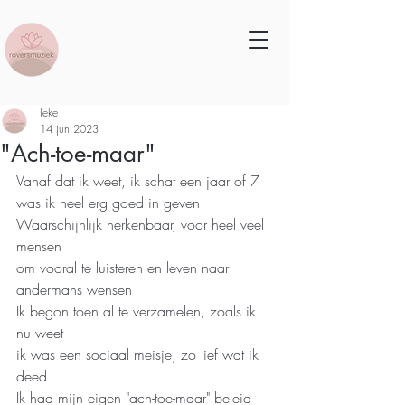
Ieke
14 jun 2023
"Ach-toe-maar"
Vanaf dat ik weet, ik schat een jaar of 7
was ik heel erg goed in geven
Waarschijnlijk herkenbaar, voor heel veel 
mensen
om vooral te luisteren en leven naar 
andermans wensen
Ik begon toen al te verzamelen, zoals ik 
nu weet
ik was een sociaal meisje, zo lief wat ik 
deed
Ik had mijn eigen "ach-toe-maar" beleid    