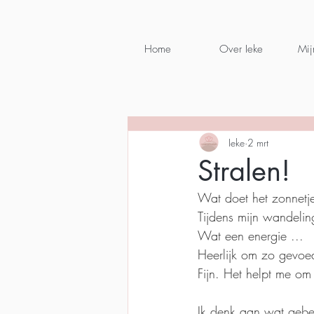
Home
Over Ieke
Mij
Ieke
2 mrt
Stralen!
Wat doet het zonnetje
Tijdens mijn wandeling
Wat een energie ...
Heerlijk om zo gevoe
Fijn. Het helpt me om 
Ik denk aan wat gebe