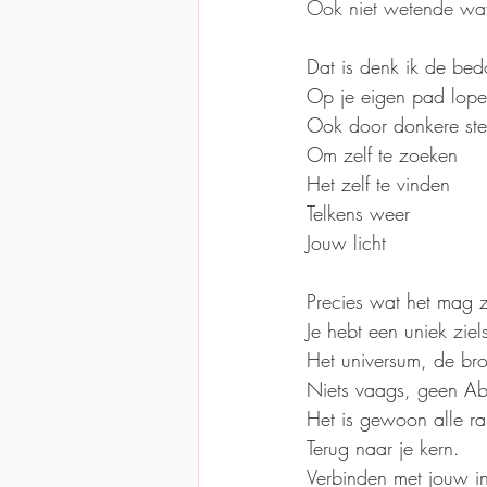
Ook niet wetende wat
Dat is denk ik de bed
Op je eigen pad lop
Ook door donkere ste
Om zelf te zoeken
Het zelf te vinden
Telkens weer
Jouw licht
Precies wat het mag z
Je hebt een uniek zie
Het universum, de bro
Niets vaags
, g
een Ab
Het is gewoon alle ra
Terug naar je kern.
Verbinden met jouw int