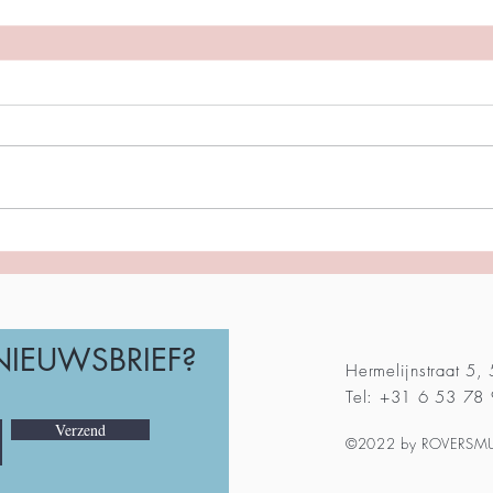
 NIEUWSBRIEF?
Hermelijnstraat 5,
Tel: +31 6 53 78
Verzend
©2022 by ROVERSMU