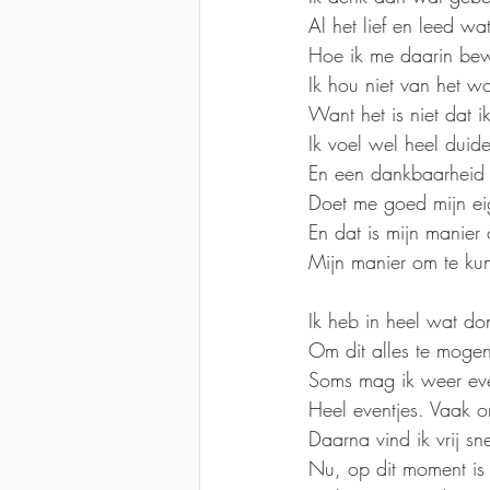
Al het lief en leed wa
Hoe ik me daarin be
Ik hou niet van het wo
Want het is niet dat 
Ik voel wel heel duide
En een dankbaarheid o
Doet me goed mijn ei
En dat is mijn manier 
Mijn manier om te kun
Ik heb in heel wat do
Om dit alles te mogen
Soms mag ik weer even
Heel eventjes. Vaak o
Daarna vind ik vrij sn
Nu, op dit moment is