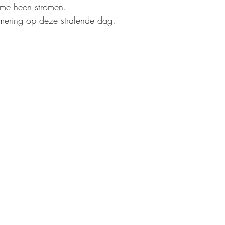
 me heen stromen.
-mering op deze stralende dag.