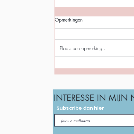
Opmerkingen
Plaats een opmerking...
INTERESSE IN MIJN
Subscribe dan hier