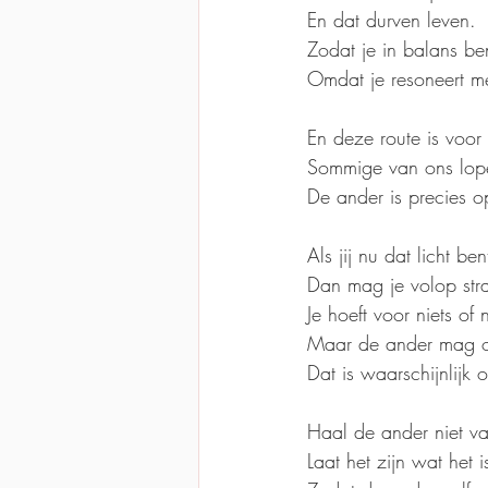
En dat durven leven.
Zodat je in balans ben
Omdat je resoneert me
En deze route is voor
Sommige van ons lope
De ander is precies op 
Als jij nu dat licht ben
Dan mag je volop stra
Je hoeft voor niets o
Maar de ander mag oo
Dat is waarschijnlijk
Haal de ander niet va
Laat het zijn wat het i