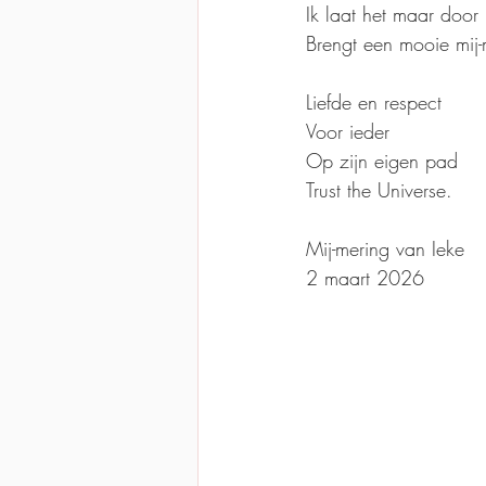
Ik laat het maar door
Brengt een mooie mij
Liefde en respect
Voor ieder
Op zijn eigen pad
Trust the Universe.
Mij-mering van Ieke
2 maart 2026