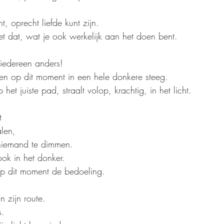
t, oprecht liefde kunt zijn.
t dat, wat je ook werkelijk aan het doen bent.
 iedereen anders!
n op dit moment in een hele donkere steeg.
het juiste pad, straalt volop, krachtig, in het licht.
t
len,
f niemand te dimmen.
k in het donker.
 op dit moment de bedoeling.
n zijn route.
s.