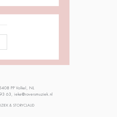
 5408 PP Volkel, NL
 93 63,
ieke@roversmuziek.nl
ZIEK & STORYCLAUD