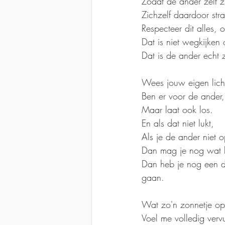
Zodat de ander zelf zi
Zichzelf daardoor str
Respecteer dit alles, o
Dat is niet wegkijken 
Dat is de ander echt 
Wees jouw eigen licht
Ben er voor de ander, d
Maar laat ook los.
En als dat niet lukt,
Als je de ander niet op
Dan mag je nog wat li
Dan heb je nog een d
gaan.
Wat zo'n zonnetje op
Voel me volledig verv